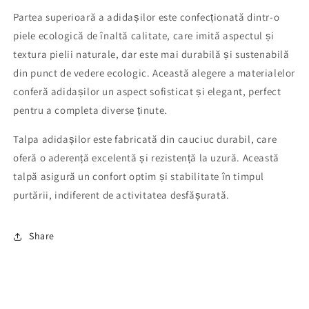
Partea superioară a adidașilor este confecționată dintr-o
piele ecologică de înaltă calitate, care imită aspectul și
textura pielii naturale, dar este mai durabilă și sustenabilă
din punct de vedere ecologic. Această alegere a materialelor
conferă adidașilor un aspect sofisticat și elegant, perfect
pentru a completa diverse ținute.
Talpa adidașilor este fabricată din cauciuc durabil, care
oferă o aderență excelentă și rezistență la uzură. Această
talpă asigură un confort optim și stabilitate în timpul
purtării, indiferent de activitatea desfășurată.
Share