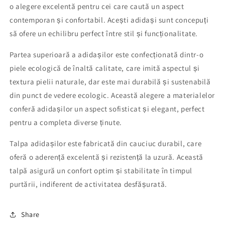
o alegere excelentă pentru cei care caută un aspect
contemporan și confortabil. Acești adidași sunt concepuți
să ofere un echilibru perfect între stil și funcționalitate.
Partea superioară a adidașilor este confecționată dintr-o
piele ecologică de înaltă calitate, care imită aspectul și
textura pielii naturale, dar este mai durabilă și sustenabilă
din punct de vedere ecologic. Această alegere a materialelor
conferă adidașilor un aspect sofisticat și elegant, perfect
pentru a completa diverse ținute.
Talpa adidașilor este fabricată din cauciuc durabil, care
oferă o aderență excelentă și rezistență la uzură. Această
talpă asigură un confort optim și stabilitate în timpul
purtării, indiferent de activitatea desfășurată.
Share