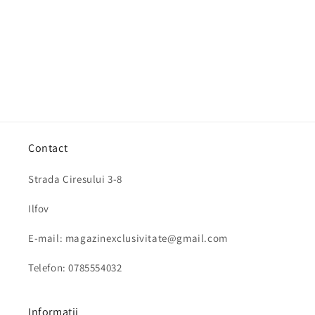
Contact
Strada Ciresului 3-8
Ilfov
E-mail: magazinexclusivitate@gmail.com
Telefon: 0785554032
Informatii