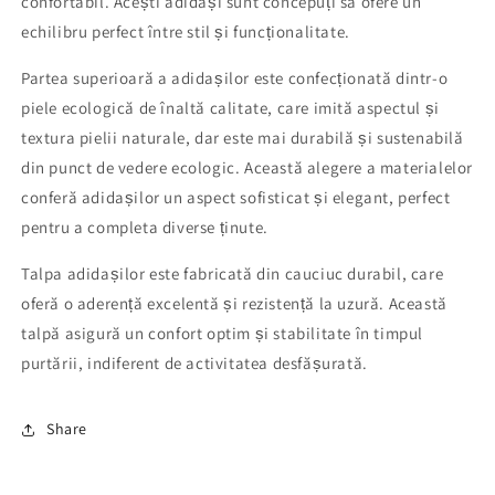
confortabil. Acești adidași sunt concepuți să ofere un
echilibru perfect între stil și funcționalitate.
Partea superioară a adidașilor este confecționată dintr-o
piele ecologică de înaltă calitate, care imită aspectul și
textura pielii naturale, dar este mai durabilă și sustenabilă
din punct de vedere ecologic. Această alegere a materialelor
conferă adidașilor un aspect sofisticat și elegant, perfect
pentru a completa diverse ținute.
Talpa adidașilor este fabricată din cauciuc durabil, care
oferă o aderență excelentă și rezistență la uzură. Această
talpă asigură un confort optim și stabilitate în timpul
purtării, indiferent de activitatea desfășurată.
Share